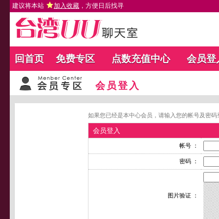
建议将本站
加入收藏
，方便日后找寻
回首页
免费专区
点数充值中心
会员登
会员登入
如果您已经是本中心会员，请输入您的帐号及密码
会员登入
帐号 ：
密码 ：
图片验证 ：